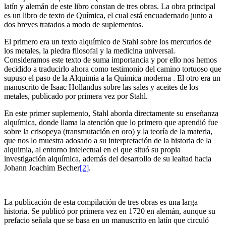
latín y alemán de este libro constan de tres obras. La obra principal
es un libro de texto de Química, el cual está encuadernado junto a
dos breves tratados a modo de suplementos.
El primero era un texto alquímico de Stahl sobre los mercurios de
los metales, la piedra filosofal y la medicina universal.
Consideramos este texto de suma importancia y por ello nos hemos
decidido a traducirlo ahora como testimonio del camino tortuoso que
supuso el paso de la Alquimia a la Química moderna . El otro era un
manuscrito de Isaac Hollandus sobre las sales y aceites de los
metales, publicado por primera vez por Stahl.
En este primer suplemento, Stahl aborda directamente su enseñanza
alquímica, donde llama la atención que lo primero que aprendió fue
sobre la crisopeya (transmutación en oro) y la teoría de la materia,
que nos lo muestra adosado a su interpretación de la historia de la
alquimia, al entorno intelectual en el que situó su propia
investigación alquímica, además del desarrollo de su lealtad hacia
Johann Joachim Becher
[2]
.
La publicación de esta compilación de tres obras es una larga
historia. Se publicó por primera vez en 1720 en alemán, aunque su
prefacio señala que se basa en un manuscrito en latín que circuló