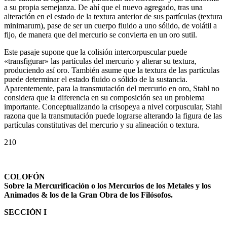
a su propia semejanza. De ahí que el nuevo agregado, tras una
alteración en el estado de la textura anterior de sus partículas (textura
minimarum), pase de ser un cuerpo fluido a uno sólido, de volátil a
fijo, de manera que del mercurio se convierta en un oro sutil.
Este pasaje supone que la colisión intercorpuscular puede
«transfigurar» las partículas del mercurio y alterar su textura,
produciendo así oro. También asume que la textura de las partículas
puede determinar el estado fluido o sólido de la sustancia.
Aparentemente, para la transmutación del mercurio en oro, Stahl no
considera que la diferencia en su composición sea un problema
importante. Conceptualizando la crisopeya a nivel corpuscular, Stahl
razona que la transmutación puede lograrse alterando la figura de las
partículas constitutivas del mercurio y su alineación o textura.
210
COLOFÓN
Sobre la Mercurificación o los Mercurios de los Metales y los
Animados & los de la Gran Obra de los Filósofos.
SECCIÓN I