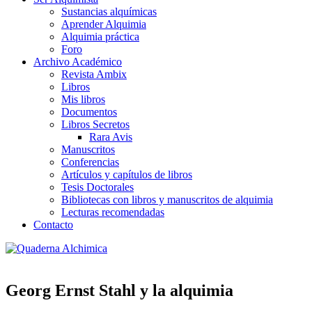
Sustancias alquímicas
Aprender Alquimia
Alquimia práctica
Foro
Archivo Académico
Revista Ambix
Libros
Mis libros
Documentos
Libros Secretos
Rara Avis
Manuscritos
Conferencias
Artículos y capítulos de libros
Tesis Doctorales
Bibliotecas con libros y manuscritos de alquimia
Lecturas recomendadas
Contacto
Georg Ernst Stahl y la alquimia