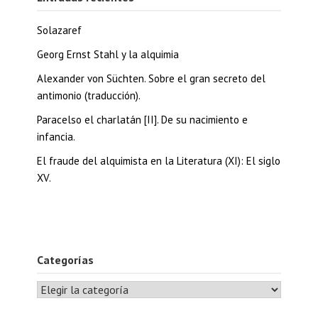
Solazaref
Georg Ernst Stahl y la alquimia
Alexander von Süchten. Sobre el gran secreto del
antimonio (traducción).
Paracelso el charlatán [II]. De su nacimiento e
infancia.
El fraude del alquimista en la Literatura (XI): El siglo
XV.
Categorías