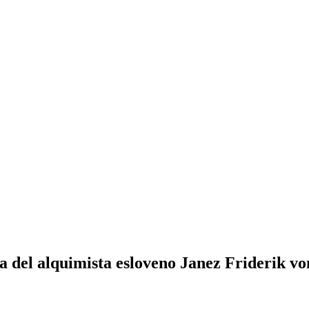
 del alquimista esloveno Janez Friderik vo