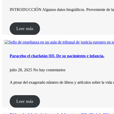
INTRODUCCIÓN Algunos datos biográficos. Proveniente de la pr
Leer más
Paracelso el charlatán [II]. De su nacimiento e infancia.
julio 28, 2025
No hay comentarios
A pesar del exagerado número de libros y artículos sobre la vid
Leer más