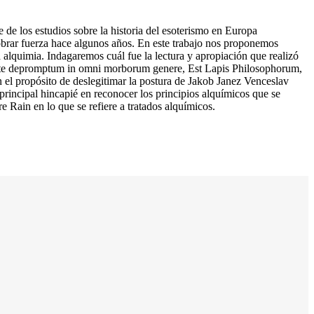
 de los estudios sobre la historia del esoterismo en Europa
cobrar fuerza hace algunos años. En este trabajo nos proponemos
 alquimia. Indagaremos cuál fue la lectura y apropiación que realizó
& arte depromptum in omni morborum genere, Est Lapis Philosophorum,
on el propósito de deslegitimar la postura de Jakob Janez Venceslav
rincipal hincapié en reconocer los principios alquímicos que se
e Rain en lo que se refiere a tratados alquímicos.