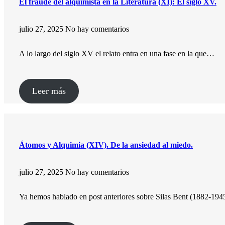
El fraude del alquimista en la Literatura (XI): El siglo XV.
julio 27, 2025
No hay comentarios
A lo largo del siglo XV el relato entra en una fase en la que…
Leer más
Átomos y Alquimia (XIV). De la ansiedad al miedo.
julio 27, 2025
No hay comentarios
Ya hemos hablado en post anteriores sobre Silas Bent (1882-1945