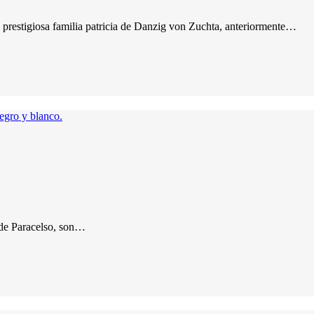
estigiosa familia patricia de Danzig von Zuchta, anteriormente…
a de Paracelso, son…