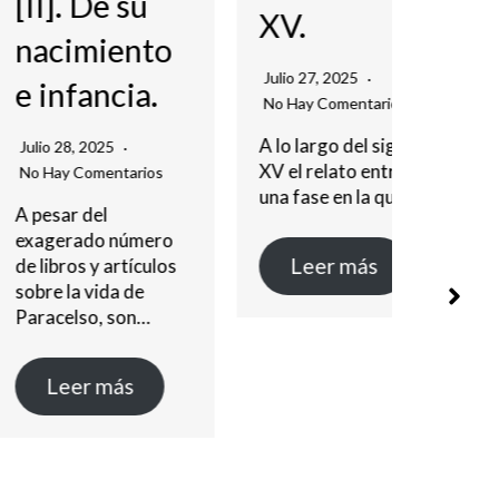
 De su
XV.
imiento
Julio 27,
No Hay C
Julio 27, 2025
fancia.
No Hay Comentarios
Ya hemos
post ant
A lo largo del siglo
, 2025
sobre Si
XV el relato entra en
Comentarios
(1882-19
una fase en la que…
 del
entrevis
ado número
Leer más
s y artículos
Lee
a vida de
lso, son…
er más