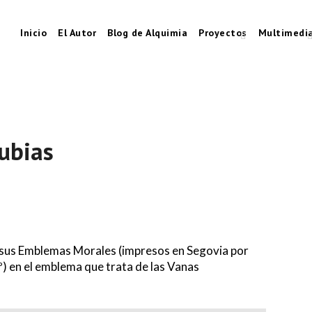
Inicio
El Autor
Blog de Alquimia
Proyectos
Multimedi
ubias
n sus Emblemas Morales (impresos en Segovia por
º) en el emblema que trata de las Vanas