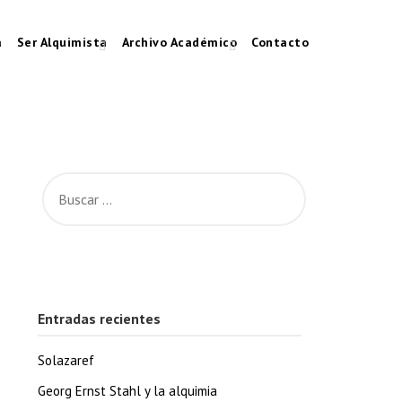
a
Ser Alquimista
Archivo Académico
Contacto
Entradas recientes
Solazaref
Georg Ernst Stahl y la alquimia