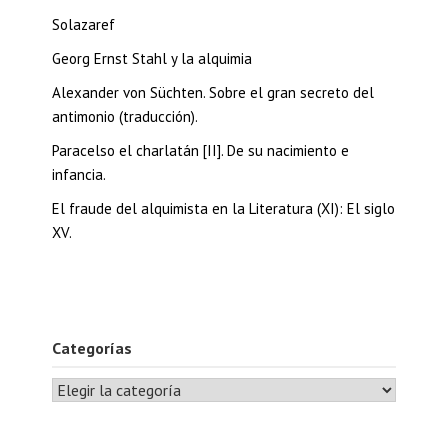
Solazaref
Georg Ernst Stahl y la alquimia
Alexander von Süchten. Sobre el gran secreto del
antimonio (traducción).
Paracelso el charlatán [II]. De su nacimiento e
infancia.
El fraude del alquimista en la Literatura (XI): El siglo
XV.
Categorías