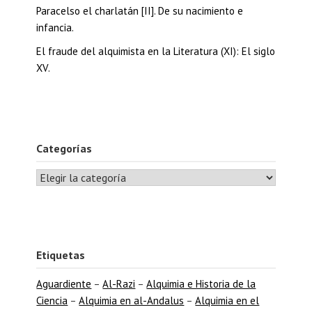
Paracelso el charlatán [II]. De su nacimiento e
infancia.
El fraude del alquimista en la Literatura (XI): El siglo
XV.
Categorías
Etiquetas
Aguardiente
–
Al-Razi
–
Alquimia e Historia de la
Ciencia
–
Alquimia en al-Andalus
–
Alquimia en el