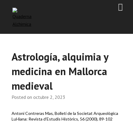
Astrología, alquimia y
medicina en Mallorca
medieval
Posted on
octubre 2, 2023
Antoni Contreras Mas, Bolletí de la Societat Arqueològica
Lul·liana: Revista d’Estudis Històrics, 56 (2000), 89-102