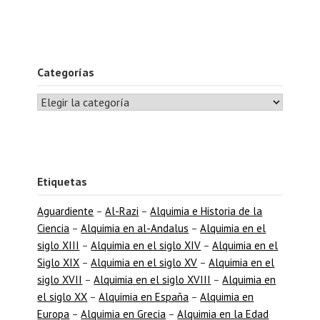
Categorías
Etiquetas
Aguardiente
–
Al-Razi
–
Alquimia e Historia de la
Ciencia
–
Alquimia en al-Andalus
–
Alquimia en el
siglo XIII
–
Alquimia en el siglo XIV
–
Alquimia en el
Siglo XIX
–
Alquimia en el siglo XV
–
Alquimia en el
siglo XVII
–
Alquimia en el siglo XVIII
–
Alquimia en
el siglo XX
–
Alquimia en España
–
Alquimia en
Europa
–
Alquimia en Grecia
–
Alquimia en la Edad