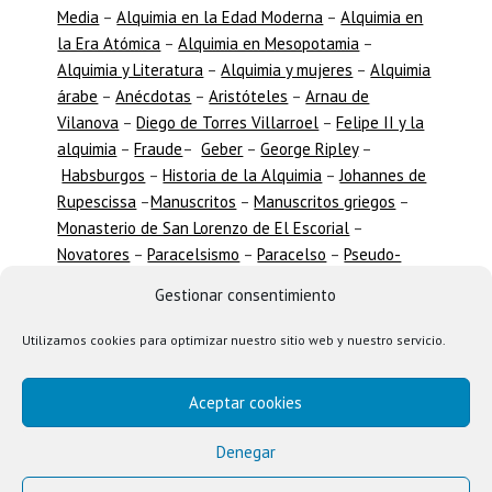
Media
–
Alquimia en la Edad Moderna
–
Alquimia en
la Era Atómica
–
Alquimia en Mesopotamia
–
Alquimia y Literatura
–
Alquimia y mujeres
–
Alquimia
árabe
–
Anécdotas
–
Aristóteles
–
Arnau de
Vilanova
–
Diego de Torres Villarroel
–
Felipe II y la
alquimia
–
Fraude
–
Geber
–
George Ripley
–
Habsburgos
–
Historia de la Alquimia
–
Johannes de
Rupescissa
–
Manuscritos
–
Manuscritos griegos
–
Monasterio de San Lorenzo de El Escorial
–
Novatores
–
Paracelsismo
–
Paracelso
–
Pseudo-
Lulismo
–
Ramón Llull
–
Revista Ambix
–
Simbología
Gestionar consentimiento
alquímica
–
Timadores
–
Transmutaciones
–
Weidenfeld
Utilizamos cookies para optimizar nuestro sitio web y nuestro servicio.
Aceptar cookies
Denegar