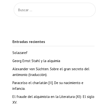
Entradas recientes
Solazaref
Georg Ernst Stahl y la alquimia
Alexander von Süchten. Sobre el gran secreto del
antimonio (traducción).
Paracelso el charlatán [II]. De su nacimiento e
infancia.
El fraude del alquimista en la Literatura (XI): El siglo
XV.