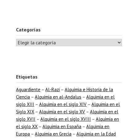
Categorías
Etiquetas
Aguardiente
–
Al-Razi
–
Alquimia e Historia de la
Ciencia
–
Alquimia en al-Andalus
–
Alquimia en el
siglo XIII
–
Alquimia en el siglo XIV
–
Alquimia en el
Siglo XIX
–
Alquimia en el siglo XV
–
Alquimia en el
siglo XVII
–
Alquimia en el siglo XVIII
–
Alquimia en
el siglo XX
–
Alquimia en España
–
Alquimia en
Europa
–
Alquimia en Grecia
–
Alquimia en la Edad